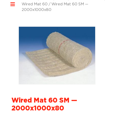
Wired Mat 60
/ Wired Mat 60 SM —
2000x1000x80
Wired Mat 60 SM —
2000x1000x80