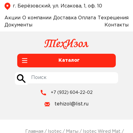
г. Берёзовский, ул. Исакова, 1, оф. 10
Акции
О компании
Доставка
Оплата
Техрешения
Документы
Контакты
Каталог
+7 (932) 604-22-02
tehizol@list.ru
Главная
/
Isotec
/
Маты
/
Isotec Wired Mat
/