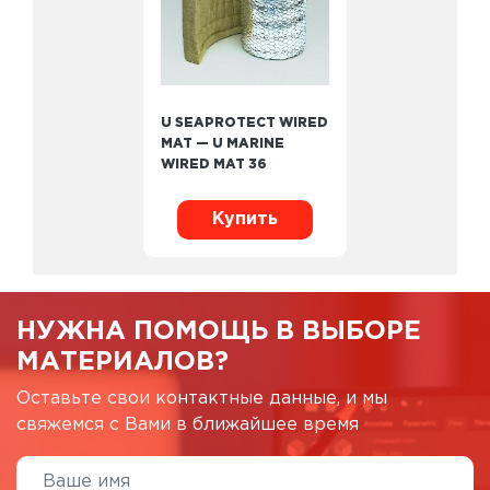
U SEAPROTECT WIRED
MAT — U MARINE
WIRED MAT 36
Купить
НУЖНА ПОМОЩЬ В ВЫБОРЕ
МАТЕРИАЛОВ?
Оставьте свои контактные данные, и мы
свяжемся с Вами в ближайшее время