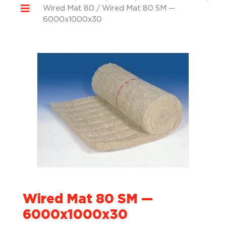
Wired Mat 80
/ Wired Mat 80 SM —
6000x1000x30
Wired Mat 80 SM —
6000x1000x30