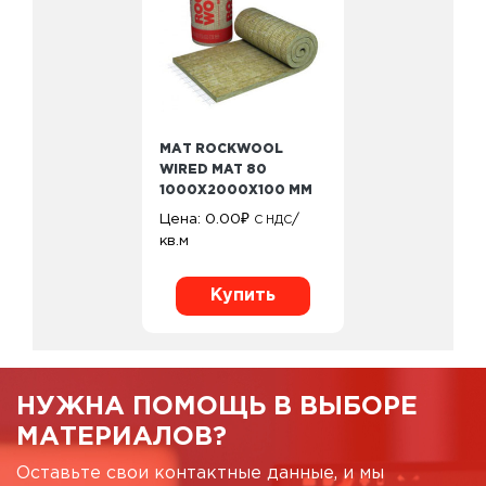
МАТ ROCKWOOL
WIRED MAT 80
1000Х2000Х100 ММ
Цена:
0.00
₽
/
С НДС
кв.м
Купить
НУЖНА ПОМОЩЬ В ВЫБОРЕ
МАТЕРИАЛОВ?
Оставьте свои контактные данные, и мы