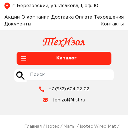
г. Берёзовский, ул. Исакова, 1, оф. 10
Акции
О компании
Доставка
Оплата
Техрешения
Документы
Контакты
Каталог
+7 (932) 604-22-02
tehizol@list.ru
Главная
/
Isotec
/
Маты
/
Isotec Wired Mat
/