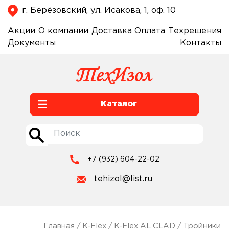
г. Берёзовский, ул. Исакова, 1, оф. 10
Акции
О компании
Доставка
Оплата
Техрешения
Документы
Контакты
Каталог
+7 (932) 604-22-02
tehizol@list.ru
Главная
/
K-Flex
/
K-Flex AL CLAD
/
Тройники