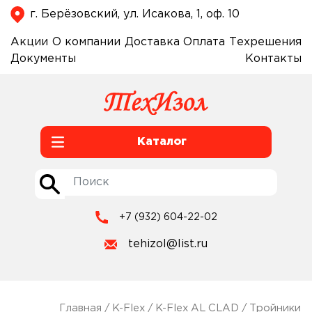
г. Берёзовский, ул. Исакова, 1, оф. 10
Акции
О компании
Доставка
Оплата
Техрешения
Документы
Контакты
Каталог
+7 (932) 604-22-02
tehizol@list.ru
Главная
/
K-Flex
/
K-Flex AL CLAD
/
Тройники