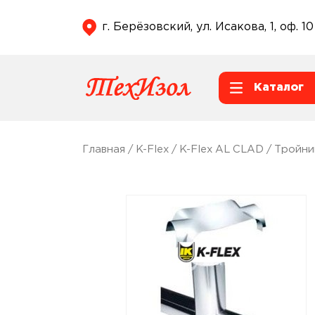
г. Берёзовский, ул. Исакова, 1, оф. 10
Каталог
Главная
/
K-Flex
/
K-Flex AL CLAD
/
Тройни