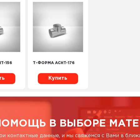
T-156
Т-ФОРМА ACHT-176
ть
Купить
ПОМОЩЬ В ВЫБОРЕ МАТЕ
ои контактные данные, и мы свяжемся с Вами в бли