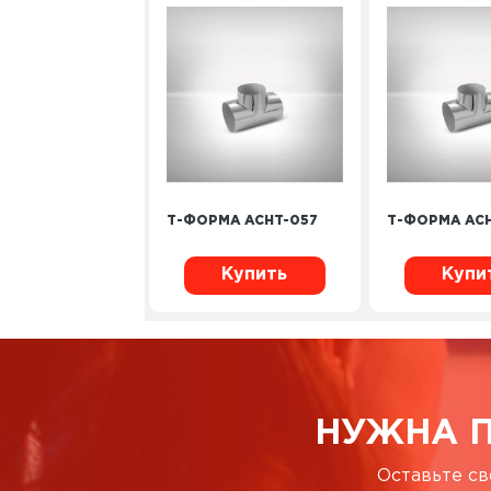
Т-ФОРМА ACHT-057
Т-ФОРМА ACH
Купить
Купи
НУЖНА 
Оставьте св