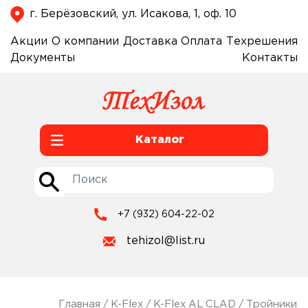
г. Берёзовский, ул. Исакова, 1, оф. 10
Акции
О компании
Доставка
Оплата
Техрешения
Документы
Контакты
Каталог
+7 (932) 604-22-02
tehizol@list.ru
Главная
/
K-Flex
/
K-Flex AL CLAD
/
Тройники