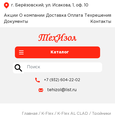
г. Берёзовский, ул. Исакова, 1, оф. 10
Акции
О компании
Доставка
Оплата
Техрешения
Документы
Контакты
Каталог
+7 (932) 604-22-02
tehizol@list.ru
Главная
/
K-Flex
/
K-Flex AL CLAD
/
Тройники