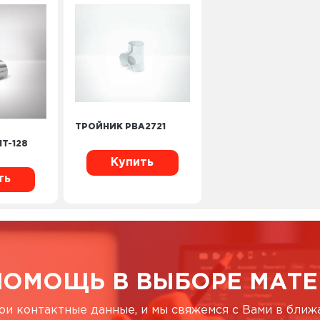
ТРОЙНИК PBA2721
T-128
Купить
ть
ПОМОЩЬ В ВЫБОРЕ МАТЕ
ои контактные данные, и мы свяжемся с Вами в бли