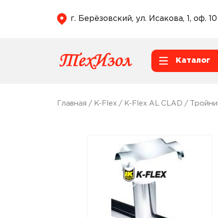
г. Берёзовский, ул. Исакова, 1, оф. 10
Каталог
Главная
/
K-Flex
/
K-Flex AL CLAD
/
Тройни