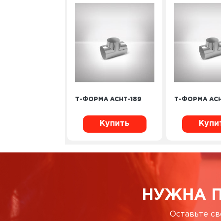
Т-ФОРМА ACHT-189
Т-ФОРМА ACH
Купить
Купи
НУЖНА 
Оставьте св