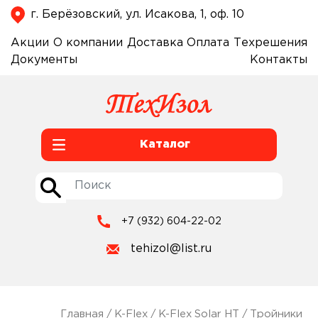
г. Берёзовский, ул. Исакова, 1, оф. 10
Акции
О компании
Доставка
Оплата
Техрешения
Документы
Контакты
Каталог
+7 (932) 604-22-02
tehizol@list.ru
Главная
/
K-Flex
/
K-Flex Solar HT
/
Тройники