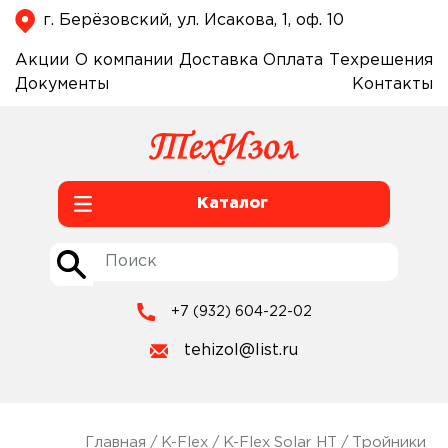
г. Берёзовский, ул. Исакова, 1, оф. 10
Акции
О компании
Доставка
Оплата
Техрешения
Документы
Контакты
Каталог
+7 (932) 604-22-02
tehizol@list.ru
Главная
/
K-Flex
/
K-Flex Solar HT
/
Тройники