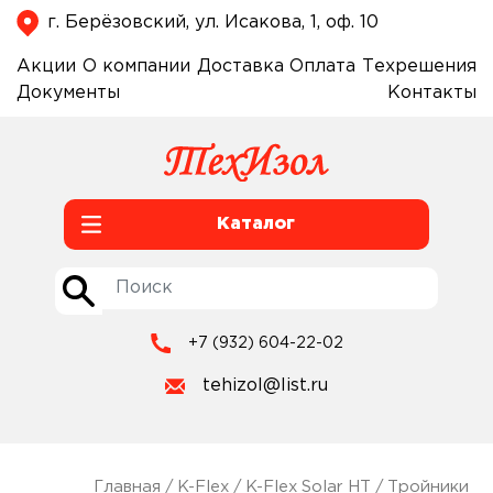
г. Берёзовский, ул. Исакова, 1, оф. 10
Акции
О компании
Доставка
Оплата
Техрешения
Документы
Контакты
Каталог
+7 (932) 604-22-02
tehizol@list.ru
Главная
/
K-Flex
/
K-Flex Solar HT
/
Тройники