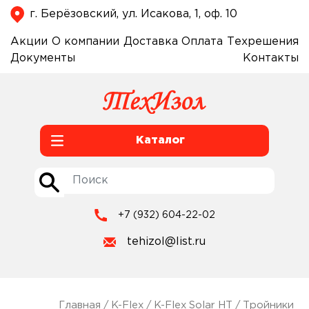
г. Берёзовский, ул. Исакова, 1, оф. 10
Акции
О компании
Доставка
Оплата
Техрешения
Документы
Контакты
Каталог
+7 (932) 604-22-02
tehizol@list.ru
Главная
/
K-Flex
/
K-Flex Solar HT
/
Тройники