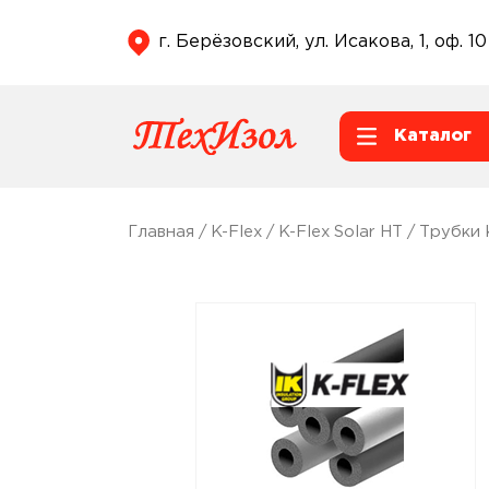
г. Берёзовский, ул. Исакова, 1, оф. 10
Каталог
Главная
/
K-Flex
/
K-Flex Solar HT
/
Трубки 