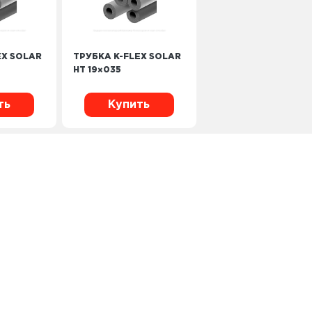
EX SOLAR
ТРУБКА K-FLEX SOLAR
HT 19×035
ть
Купить