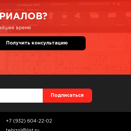
РИАЛОВ?
жайшее время
+7 (932) 604-22-02
tehizol@list.ru