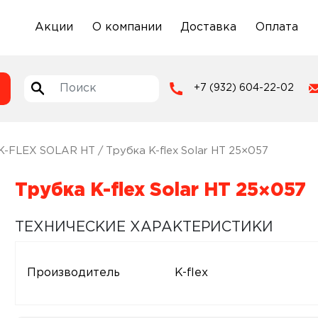
Акции
О компании
Доставка
Оплата
+7 (932) 604-22-02
K-FLEX SOLAR HT
/ Трубка K-flex Solar HT 25×057
Трубка K-flex Solar HT 25×057
ТЕХНИЧЕСКИЕ ХАРАКТЕРИСТИКИ
Производитель
K-flex