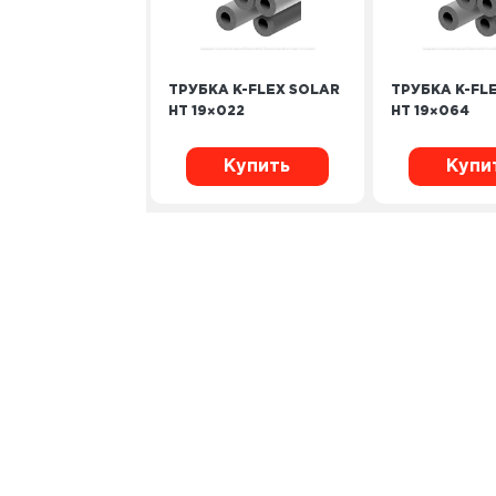
ТРУБКА K-FLEX SOLAR
ТРУБКА K-FL
HT 19×022
HT 19×064
Купить
Купи