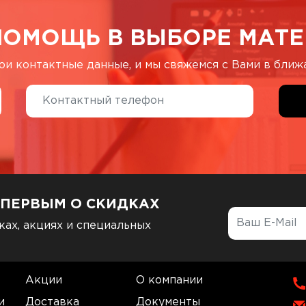
ПОМОЩЬ В ВЫБОРЕ МАТЕ
ои контактные данные, и мы свяжемся с Вами в бли
 ПЕРВЫМ О СКИДКАХ
ках, акциях и специальных
Акции
О компании
и
Доставка
Документы