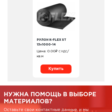
РУЛОН K-FLEX ST
13×1000-14
Цена:
0.00
₽
/
С НДС
кв.м
Купить
НУЖНА ПОМОЩЬ В ВЫБОРЕ
МАТЕРИАЛОВ?
Оставьте свои контактные данные, и мы