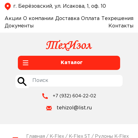
г. Берёзовский, ул. Исакова, 1, оф. 10
Акции
О компании
Доставка
Оплата
Техрешения
Документы
Контакты
Каталог
+7 (932) 604-22-02
tehizol@list.ru
Главная
/
K-Flex
/
K-Flex ST
/
Рулоны K-Flex