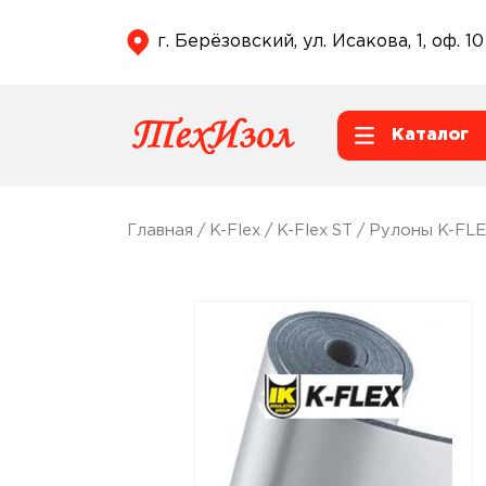
г. Берёзовский, ул. Исакова, 1, оф. 10
Каталог
Главная
/
K-Flex
/
K-Flex ST
/
Рулоны K-FLE