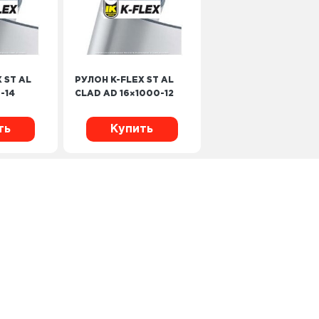
 ST AL
РУЛОН K-FLEX ST AL
-14
CLAD AD 16×1000-12
ть
Купить