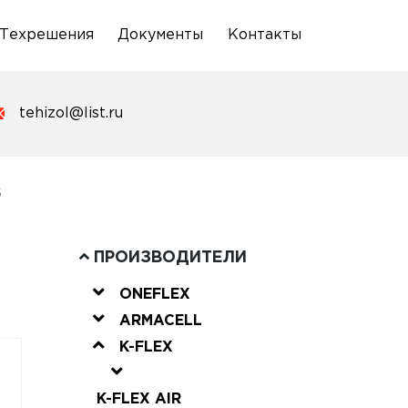
Техрешения
Документы
Контакты
tehizol@list.ru
6
ПРОИЗВОДИТЕЛИ
ONEFLEX
ARMACELL
K-FLEX
K-FLEX AIR