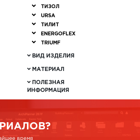
ТИЗОЛ
URSA
ТИЛИТ
ENERGOFLEX
TRIUMF
ВИД ИЗДЕЛИЯ
МАТЕРИАЛ
ПОЛЕЗНАЯ
ИНФОРМАЦИЯ
РИАЛОВ?
жайшее время