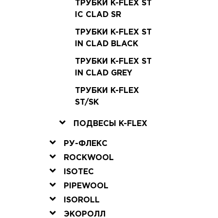
ТРУБКИ K-FLEX ST
IC CLAD SR
ТРУБКИ K-FLEX ST
IN CLAD BLACK
ТРУБКИ K-FLEX ST
IN CLAD GREY
ТРУБКИ K-FLEX
ST/SK
ПОДВЕСЫ K-FLEX
РУ-ФЛЕКС
ROCKWOOL
ISOTEC
PIPEWOOL
ISOROLL
ЭКОРОЛЛ