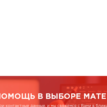
ПОМОЩЬ В ВЫБОРЕ МАТЕ
ои контактные данные, и мы свяжемся с Вами в бли