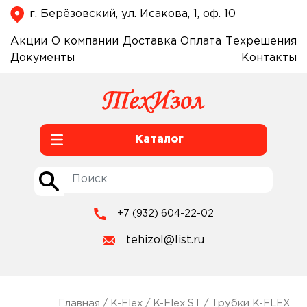
г. Берёзовский, ул. Исакова, 1, оф. 10
Акции
О компании
Доставка
Оплата
Техрешения
Документы
Контакты
Каталог
+7 (932) 604-22-02
tehizol@list.ru
Главная
/
K-Flex
/
K-Flex ST
/
Трубки K-FLEX