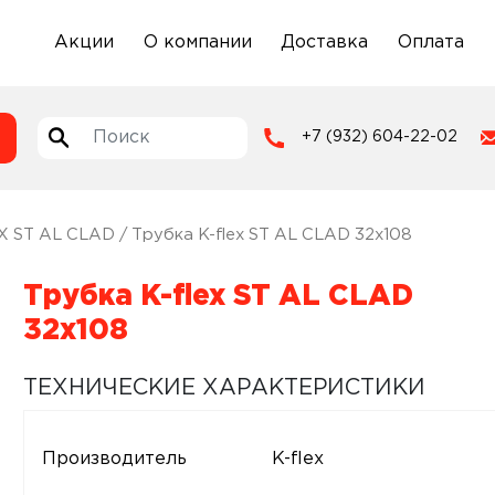
Акции
О компании
Доставка
Оплата
+7 (932) 604-22-02
X ST AL CLAD
/ Трубка K-flex ST AL CLAD 32х108
Трубка K-flex ST AL CLAD
32х108
ТЕХНИЧЕСКИЕ ХАРАКТЕРИСТИКИ
Производитель
K-flex