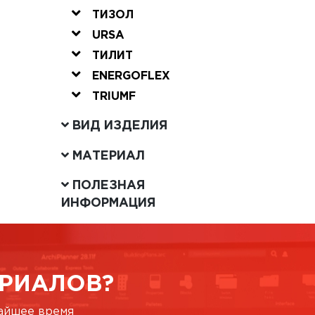
ТИЗОЛ
URSA
ТИЛИТ
ENERGOFLEX
TRIUMF
ВИД ИЗДЕЛИЯ
МАТЕРИАЛ
ПОЛЕЗНАЯ
ИНФОРМАЦИЯ
РИАЛОВ?
жайшее время