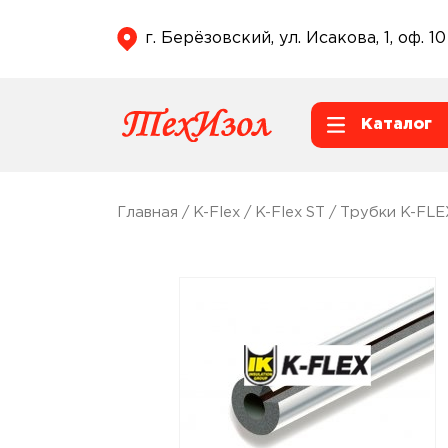
г. Берёзовский, ул. Исакова, 1, оф. 10
Каталог
Главная
/
K-Flex
/
K-Flex ST
/
Трубки K-FLE