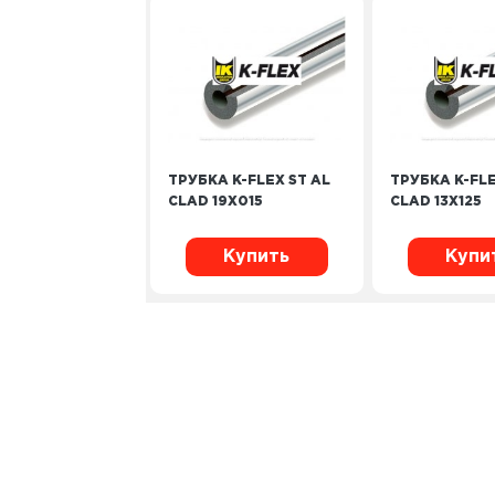
ТРУБКА K-FLEX ST AL
ТРУБКА K-FLE
CLAD 19Х015
CLAD 13Х125
Купить
Купи