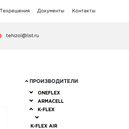
Техрешения
Документы
Контакты
tehizol@list.ru
ПРОИЗВОДИТЕЛИ
ONEFLEX
ARMACELL
K-FLEX
K-FLEX AIR