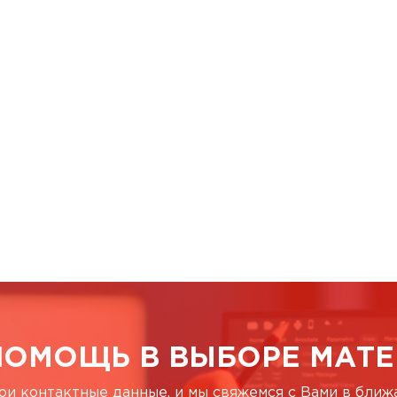
ПОМОЩЬ В ВЫБОРЕ МАТЕ
ои контактные данные, и мы свяжемся с Вами в бли