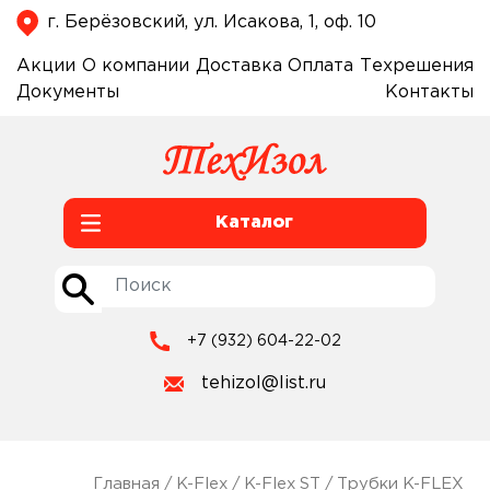
г. Берёзовский, ул. Исакова, 1, оф. 10
Акции
О компании
Доставка
Оплата
Техрешения
Документы
Контакты
Каталог
+7 (932) 604-22-02
tehizol@list.ru
Главная
/
K-Flex
/
K-Flex ST
/
Трубки K-FLEX