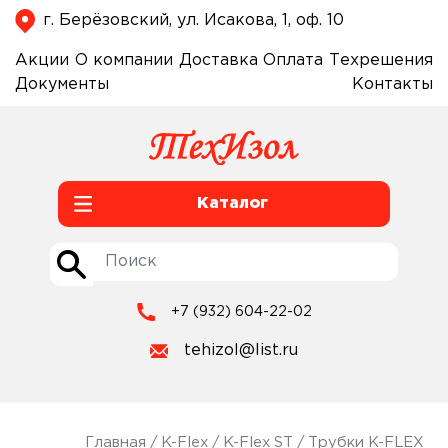
г. Берёзовский, ул. Исакова, 1, оф. 10
Акции
О компании
Доставка
Оплата
Техрешения
Документы
Контакты
Каталог
+7 (932) 604-22-02
tehizol@list.ru
Главная
/
K-Flex
/
K-Flex ST
/
Трубки K-FLEX