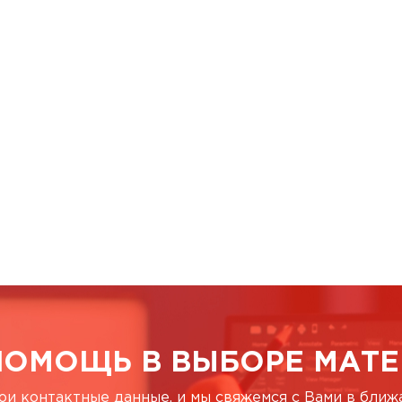
ПОМОЩЬ В ВЫБОРЕ МАТЕ
ои контактные данные, и мы свяжемся с Вами в бли