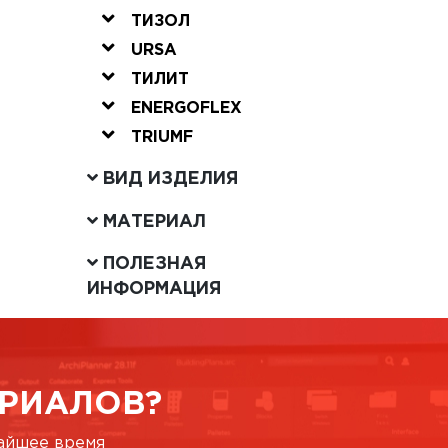
ТИЗОЛ
URSA
ТИЛИТ
ENERGOFLEX
TRIUMF
ВИД ИЗДЕЛИЯ
МАТЕРИАЛ
ПОЛЕЗНАЯ
ИНФОРМАЦИЯ
РИАЛОВ?
жайшее время