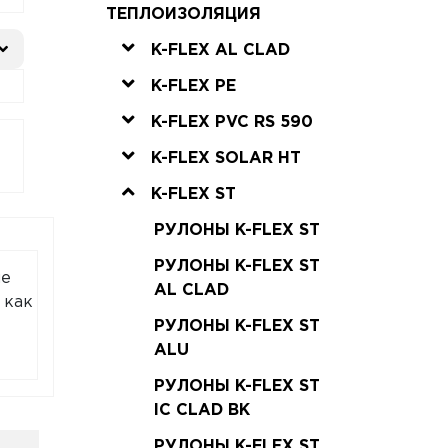
ТЕПЛОИЗОЛЯЦИЯ
K-FLEX AL CLAD
K-FLEX PE
K-FLEX PVC RS 590
K-FLEX SOLAR HT
K-FLEX ST
РУЛОНЫ K-FLEX ST
РУЛОНЫ K-FLEX ST
ые
AL CLAD
 как
РУЛОНЫ K-FLEX ST
ALU
РУЛОНЫ K-FLEX ST
IC CLAD BK
РУЛОНЫ K-FLEX ST