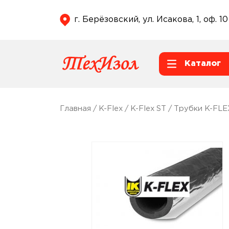
г. Берёзовский, ул. Исакова, 1, оф. 10
Каталог
Главная
/
K-Flex
/
K-Flex ST
/
Трубки K-FLE