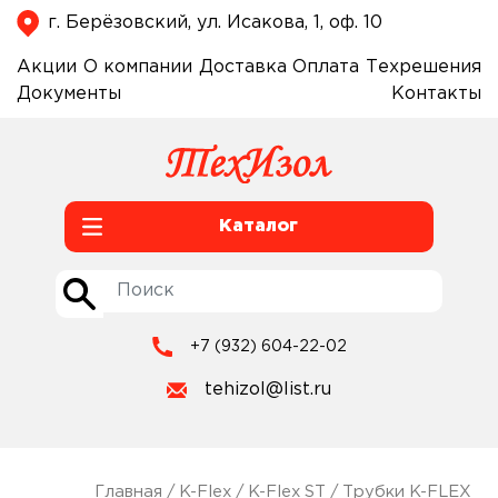
г. Берёзовский, ул. Исакова, 1, оф. 10
Акции
О компании
Доставка
Оплата
Техрешения
Документы
Контакты
Каталог
+7 (932) 604-22-02
tehizol@list.ru
Главная
/
K-Flex
/
K-Flex ST
/
Трубки K-FLEX