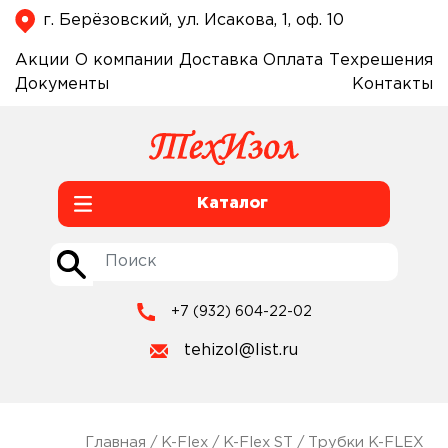
г. Берёзовский, ул. Исакова, 1, оф. 10
Акции
О компании
Доставка
Оплата
Техрешения
Документы
Контакты
Каталог
+7 (932) 604-22-02
tehizol@list.ru
Главная
/
K-Flex
/
K-Flex ST
/
Трубки K-FLEX