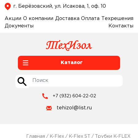
г. Берёзовский, ул. Исакова, 1, оф. 10
Акции
О компании
Доставка
Оплата
Техрешения
Документы
Контакты
Каталог
+7 (932) 604-22-02
tehizol@list.ru
Главная
/
K-Flex
/
K-Flex ST
/
Трубки K-FLEX