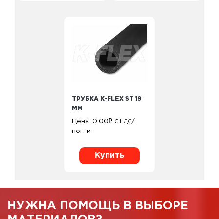
ТРУБКА K-FLEX ST 19
ММ
Цена:
0.00
₽
/
С НДС
пог. м
Купить
НУЖНА ПОМОЩЬ В ВЫБОРЕ