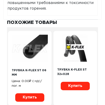
повышенными требованиями к токсичности
продуктов горения.
ПОХОЖИЕ ТОВАРЫ
ТРУБКА K-FLEX ST
ТРУБКА K-FLEX ST 06
32×028
ММ
Цена:
0.00
₽
/
С НДС
Купить
пог. м
Купить