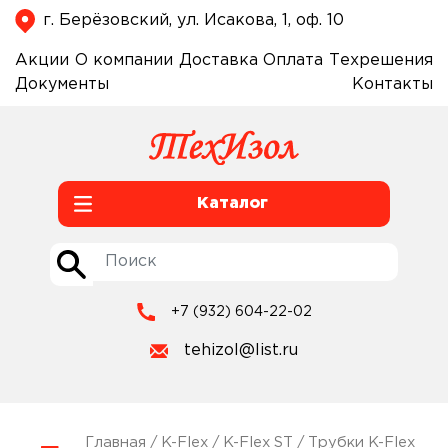
г. Берёзовский, ул. Исакова, 1, оф. 10
Акции
О компании
Доставка
Оплата
Техрешения
Документы
Контакты
Каталог
+7 (932) 604-22-02
tehizol@list.ru
Главная
/
K-Flex
/
K-Flex ST
/
Трубки K-Flex