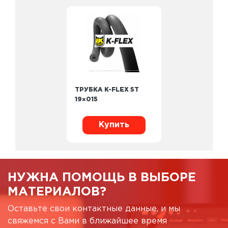
ТРУБКА K-FLEX ST
19×015
Купить
НУЖНА ПОМОЩЬ В ВЫБОРЕ
МАТЕРИАЛОВ?
Оставьте свои контактные данные, и мы
свяжемся с Вами в ближайшее время