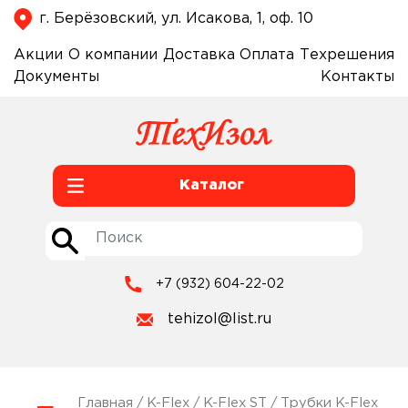
г. Берёзовский, ул. Исакова, 1, оф. 10
Акции
О компании
Доставка
Оплата
Техрешения
Документы
Контакты
Каталог
+7 (932) 604-22-02
tehizol@list.ru
Главная
/
K-Flex
/
K-Flex ST
/
Трубки K-Flex