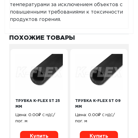
температурами за исключением объектов с
повышенными требованиями к токсичности
продуктов горения.
ПОХОЖИЕ ТОВАРЫ
ТРУБКА K-FLEX ST 25
ТРУБКА K-FLEX ST 09
ММ
ММ
Цена:
0.00
₽
/
Цена:
0.00
₽
/
С НДС
С НДС
пог. м
пог. м
Купить
Купить