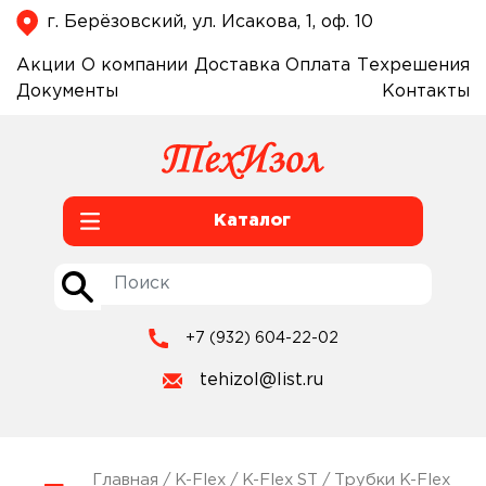
г. Берёзовский, ул. Исакова, 1, оф. 10
Акции
О компании
Доставка
Оплата
Техрешения
Документы
Контакты
Каталог
+7 (932) 604-22-02
tehizol@list.ru
Главная
/
K-Flex
/
K-Flex ST
/
Трубки K-Flex