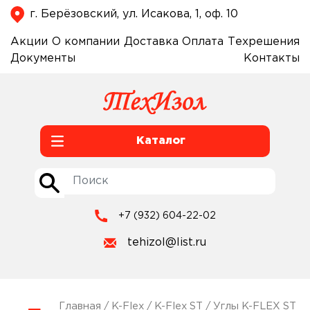
г. Берёзовский, ул. Исакова, 1, оф. 10
Акции
О компании
Доставка
Оплата
Техрешения
Документы
Контакты
Каталог
+7 (932) 604-22-02
tehizol@list.ru
Главная
/
K-Flex
/
K-Flex ST
/
Углы K-FLEX ST