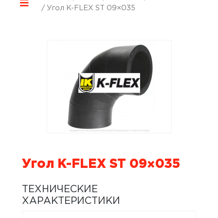
/ Угол K-FLEX ST 09×035
Угол K-FLEX ST 09×035
ТЕХНИЧЕСКИЕ
ХАРАКТЕРИСТИКИ