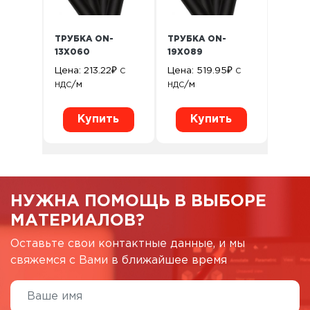
ТРУБКА ON-
ТРУБКА ON-
13X060
19X089
Цена:
213.22
₽
Цена:
519.95
₽
С
С
/м
/м
НДС
НДС
Купить
Купить
НУЖНА ПОМОЩЬ В ВЫБОРЕ
МАТЕРИАЛОВ?
Оставьте свои контактные данные, и мы
свяжемся с Вами в ближайшее время