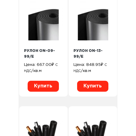
РУЛОН ON-09-
РУЛОН ON-13-
99/E
99/E
Цена:
667.00
₽
Цена:
848.95
₽
С
С
/кв.м
/кв.м
НДС
НДС
Купить
Купить