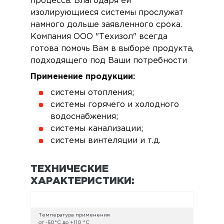
процесса. Благодаря ей
изолирующиеся системы прослужат
намного дольше заявленного срока.
Компания ООО "Техизол" всегда
готова помочь Вам в выборе продукта,
подходящего под Ваши потребности
Применение продукции:
системы отопления;
системы горячего и холодного
водоснабжения;
системы канализации;
системы винтеляции и т.д.
ТЕХНИЧЕСКИЕ
ХАРАКТЕРИСТИКИ:
Температура применения
от -50°С до +110 °С