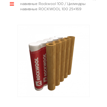
навивные Rockwool 100
/ Цилиндры
навивные ROCKWOOL 100 25×169