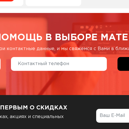
ПОМОЩЬ В ВЫБОРЕ МАТЕ
ои контактные данные, и мы свяжемся с Вами в бли
 ПЕРВЫМ О СКИДКАХ
ках, акциях и специальных