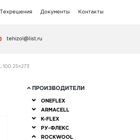
Техрешения
Документы
Контакты
tehizol@list.ru
 100 25×273
ПРОИЗВОДИТЕЛИ
ONEFLEX
ARMACELL
K-FLEX
РУ-ФЛЕКС
ROCKWOOL