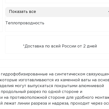
Показать все
Теплопроводность
*Доставка по всей России от 2 дней
гидрофобизированные на синтетическом связующе
которые изготавливаются из каменной ваты на осно
Изделия могут выпускаться покрытыми алюмниевой
продольный разрез по одной стороне и
и на противоположной стороне для удобного монта
й лежат линии разреза и надреза, проходит через ос