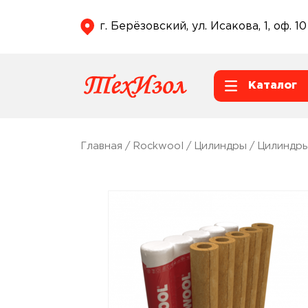
г. Берёзовский, ул. Исакова, 1, оф. 10
Каталог
Главная
/
Rockwool
/
Цилиндры
/
Цилиндры