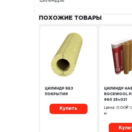
цилиндра.
ПОХОЖИЕ ТОВАРЫ
ЦИЛИНДР БЕЗ
ЦИЛИНДР НА
ПОКРЫТИЯ
ROCKWOOL P
960 25×021
Цена:
0.00
₽
С
Купить
м
Купи