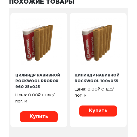
ПОХОЖИЕ ТОВАРЫ
ЦИЛИНДР НАВИВНОЙ
ЦИЛИНДР НАВИВНОЙ
ROCKWOOL PROROX
ROCKWOOL 100×035
960 25×025
Цена:
0.00
₽
/
С НДС
Цена:
0.00
₽
/
пог. м
С НДС
пог. м
Купить
Купить