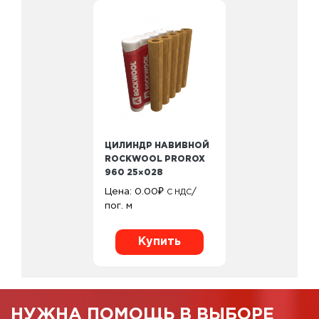
ЦИЛИНДР НАВИВНОЙ
ROCKWOOL PROROX
960 25×028
Цена:
0.00
₽
/
С НДС
пог. м
Купить
НУЖНА ПОМОЩЬ В ВЫБОРЕ