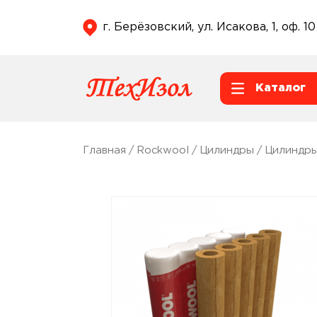
г. Берёзовский, ул. Исакова, 1, оф. 10
Каталог
Главная
/
Rockwool
/
Цилиндры
/
Цилиндры