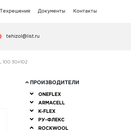
Техрешения
Документы
Контакты
tehizol@list.ru
 100 30×102
ПРОИЗВОДИТЕЛИ
ONEFLEX
ARMACELL
K-FLEX
РУ-ФЛЕКС
ROCKWOOL