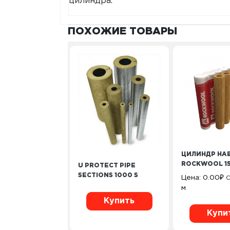
цилиндра.
ПОХОЖИЕ ТОВАРЫ
ЦИЛИНДР НА
ROCKWOOL 1
U PROTECT PIPE
SECTIONS 1000 S
Цена:
0.00
₽
С
м
Купить
Купи