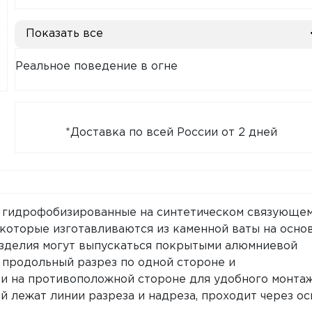
Показать все
Реальное поведение в огне
*Доставка по всей России от 2 дней
гидрофобизированные на синтетическом связующе
которые изготавливаются из каменной ваты на осно
Изделия могут выпускаться покрытыми алюмниевой
продольный разрез по одной стороне и
и на противоположной стороне для удобного монта
й лежат линии разреза и надреза, проходит через ос