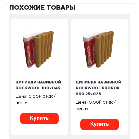
ПОХОЖИЕ ТОВАРЫ
ЦИЛИНДР НАВИВНОЙ
ЦИЛИНДР НАВИВНОЙ
ROCKWOOL 100×045
ROCKWOOL PROROX
960 25×028
Цена:
0.00
₽
/
С НДС
Цена:
0.00
₽
/
пог. м
С НДС
пог. м
Купить
Купить