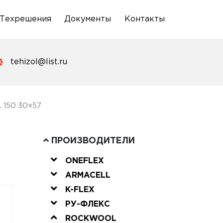
Техрешения
Документы
Контакты
tehizol@list.ru
 150 30×57
ПРОИЗВОДИТЕЛИ
ONEFLEX
ARMACELL
K-FLEX
РУ-ФЛЕКС
ROCKWOOL