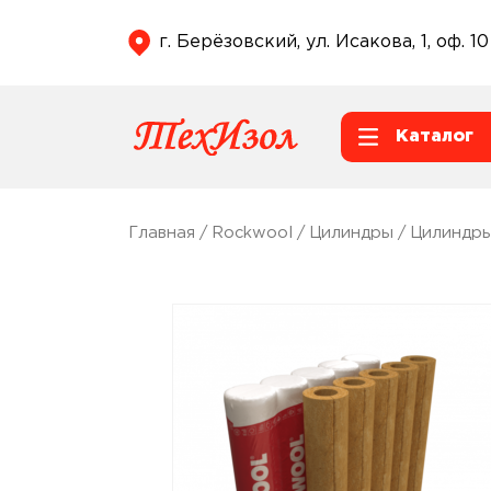
г. Берёзовский, ул. Исакова, 1, оф. 10
Каталог
Главная
/
Rockwool
/
Цилиндры
/
Цилиндры