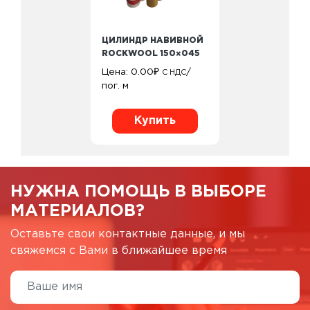
ЦИЛИНДР НАВИВНОЙ
ROCKWOOL 150×045
Цена:
0.00
₽
/
С НДС
пог. м
Купить
НУЖНА ПОМОЩЬ В ВЫБОРЕ
МАТЕРИАЛОВ?
Оставьте свои контактные данные, и мы
свяжемся с Вами в ближайшее время