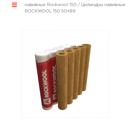
навивные Rockwool 150
/ Цилиндры навивные
ROCKWOOL 150 50×89