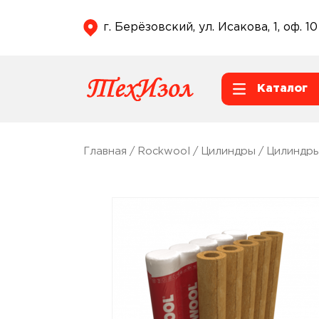
г. Берёзовский, ул. Исакова, 1, оф. 10
Каталог
Главная
/
Rockwool
/
Цилиндры
/
Цилиндры