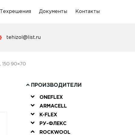
Техрешения
Документы
Контакты
tehizol@list.ru
 150 90×70
ПРОИЗВОДИТЕЛИ
ONEFLEX
ARMACELL
K-FLEX
РУ-ФЛЕКС
ROCKWOOL