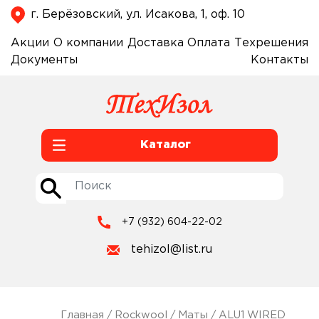
г. Берёзовский, ул. Исакова, 1, оф. 10
Акции
О компании
Доставка
Оплата
Техрешения
Документы
Контакты
Каталог
+7 (932) 604-22-02
tehizol@list.ru
Главная
/
Rockwool
/
Маты
/
ALU1 WIRED