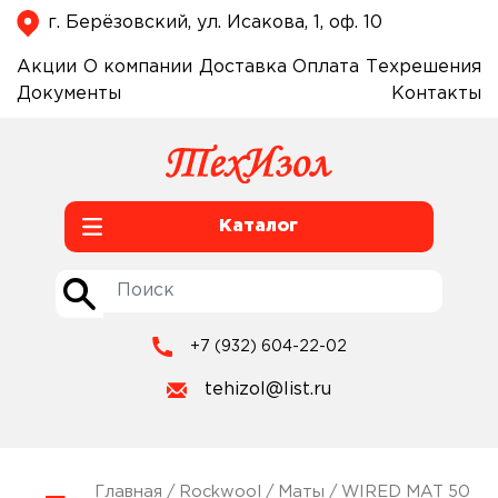
г. Берёзовский, ул. Исакова, 1, оф. 10
Акции
О компании
Доставка
Оплата
Техрешения
Документы
Контакты
Каталог
+7 (932) 604-22-02
tehizol@list.ru
Главная
/
Rockwool
/
Маты
/
WIRED MAT 50