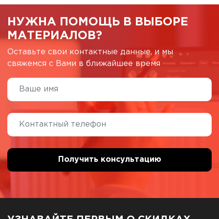
НУЖНА ПОМОЩЬ В ВЫБОРЕ
МАТЕРИАЛОВ?
Оставьте свои контактные данные, и мы
свяжемся с Вами в ближайшее время