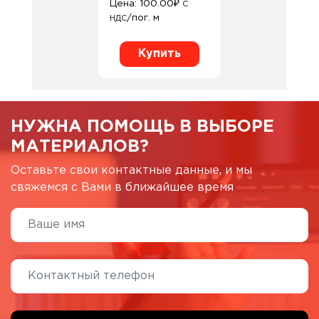
Цена:
100.00
₽
С
/пог. м
НДС
Купить
НУЖНА ПОМОЩЬ В ВЫБОРЕ
МАТЕРИАЛОВ?
Оставьте свои контактные данные, и мы
свяжемся с Вами в ближайшее время