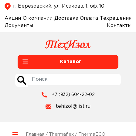
г. Берёзовский, ул. Исакова, 1, оф. 10
Акции
О компании
Доставка
Оплата
Техрешения
Документы
Контакты
Каталог
+7 (932) 604-22-02
tehizol@list.ru
Главная
/
Thermaflex
/ ThermaECO