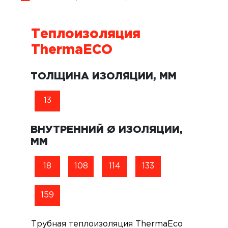
Теплоизоляция
ThermaECO
ТОЛЩИНА ИЗОЛЯЦИИ, ММ
13
ВНУТРЕННИЙ Ø ИЗОЛЯЦИИ,
ММ
18
108
114
133
159
Трубная теплоизоляция ThermaEco