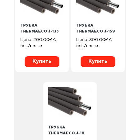
ТРУБКА
ТРУБКА
THERMAECO J-133
THERMAECO J-159
Цена:
200.00
₽
Цена:
300.00
₽
С
С
/пог. м
/пог. м
НДС
НДС
Купить
Купить
ТРУБКА
THERMAECO J-18