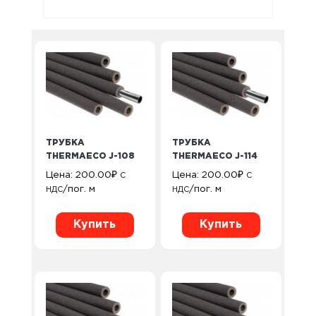
ТРУБКА
ТРУБКА
THERMAECO J-108
THERMAECO J-114
Цена:
200.00
₽
Цена:
200.00
₽
С
С
/пог. м
/пог. м
НДС
НДС
Купить
Купить