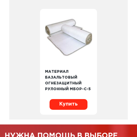
МАТЕРИАЛ
БАЗАЛЬТОВЫЙ
ОГНЕЗАЩИТНЫЙ
РУЛОННЫЙ МБОР-С-5
Купить
НУЖНА ПОМОЩЬ В ВЫБОРЕ