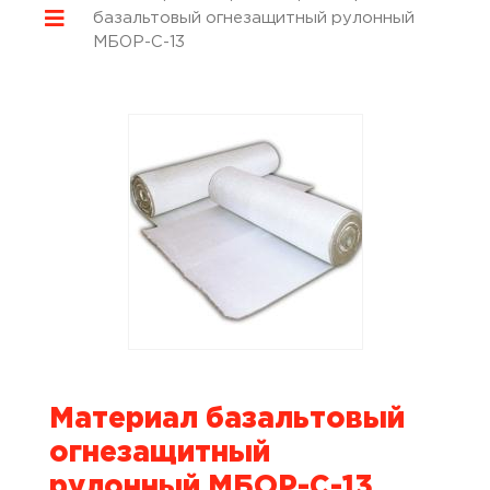
базальтовый огнезащитный рулонный
МБОР-С-13
Материал базальтовый
огнезащитный
рулонный МБОР-С-13