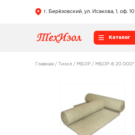
г. Берёзовский, ул. Исакова, 1, оф. 10
Каталог
Главная
/
Тизол
/
МБОР
/ МБОР-8 20 000*