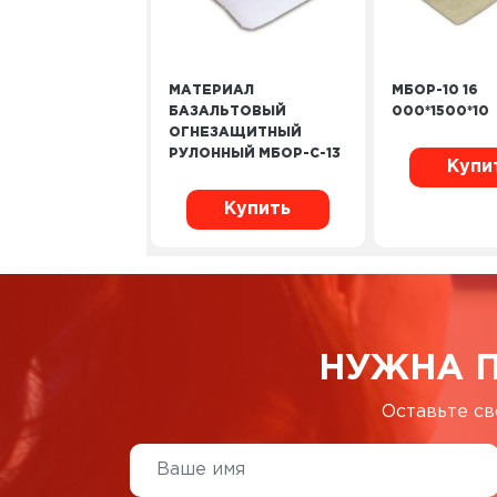
МАТЕРИАЛ
МБОР-10 16
БАЗАЛЬТОВЫЙ
000*1500*10
ОГНЕЗАЩИТНЫЙ
РУЛОННЫЙ МБОР-С-13
Купи
Купить
НУЖНА 
Оставьте св