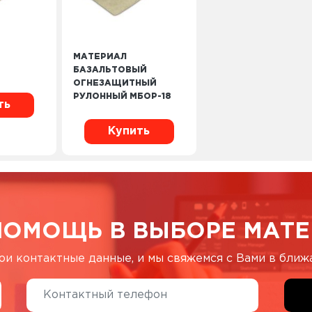
МАТЕРИАЛ
БАЗАЛЬТОВЫЙ
ОГНЕЗАЩИТНЫЙ
РУЛОННЫЙ МБОР-18
ть
Купить
ПОМОЩЬ В ВЫБОРЕ МАТЕ
ои контактные данные, и мы свяжемся с Вами в бли