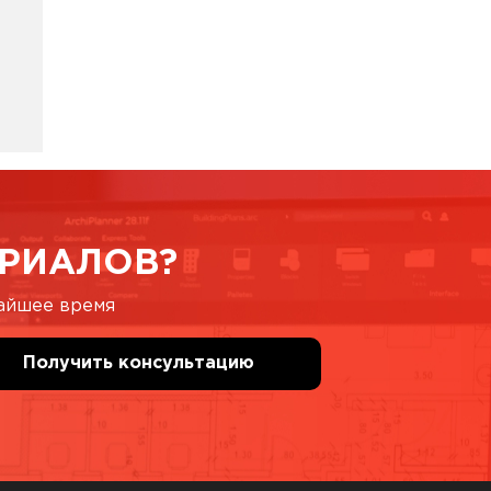
РИАЛОВ?
жайшее время