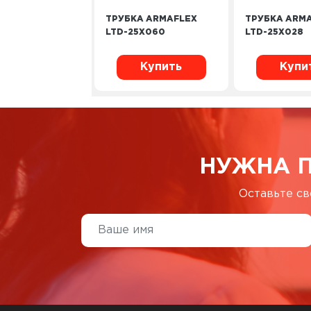
ТРУБКА ARMAFLEX
ТРУБКА ARM
LTD-25X060
LTD-25X028
Купить
Купи
НУЖНА 
Оставьте св