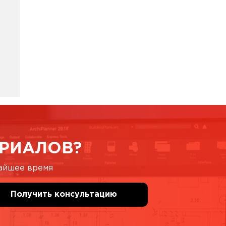
РИАЛОВ?
жайшее время