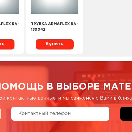
FLEX RA-
ТРУБКА ARMAFLEX RA-
13X042
ть
Купить
ПОМОЩЬ В ВЫБОРЕ МАТЕ
ои контактные данные, и мы свяжемся с Вами в бли