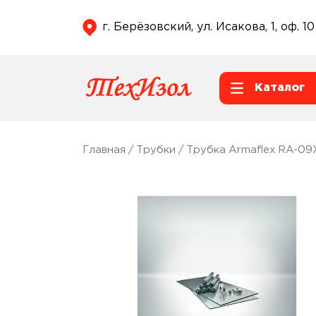
г. Берёзовский, ул. Исакова, 1, оф. 10
Каталог
Главная
/
Трубки
/ Трубка Armaflex RA-0