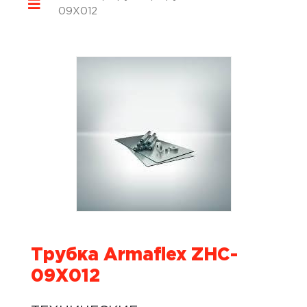
09X012
Трубка Armaflex ZHC-
09X012