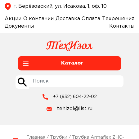
г. Берёзовский, ул. Исакова, 1, оф. 10
Акции
О компании
Доставка
Оплата
Техрешения
Документы
Контакты
Каталог
+7 (932) 604-22-02
tehizol@list.ru
Главная
/
Трубки
/ Трубка Armaflex ZHC-