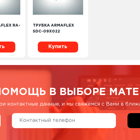
FLEX RA-
ТРУБКА ARMAFLEX
SDC-09X022
ть
Купить
ПОМОЩЬ В ВЫБОРЕ МАТЕ
ои контактные данные, и мы свяжемся с Вами в бли