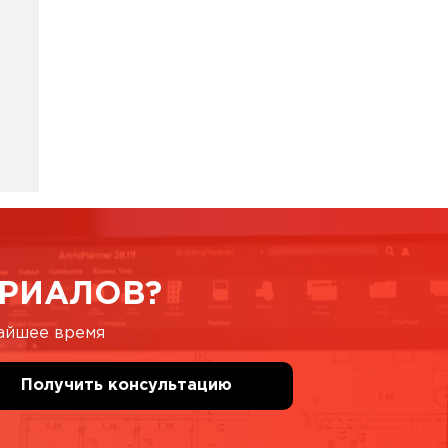
РИАЛОВ?
жайшее время