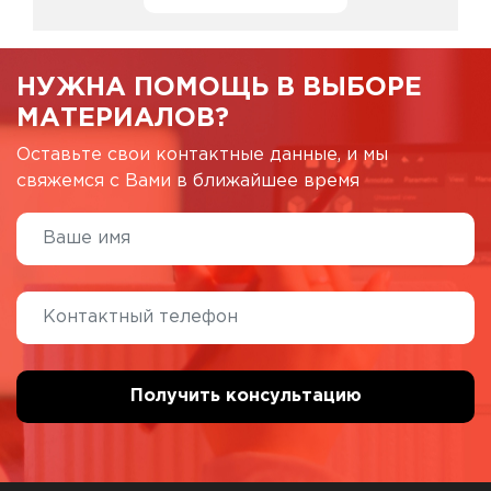
НУЖНА ПОМОЩЬ В ВЫБОРЕ
МАТЕРИАЛОВ?
Оставьте свои контактные данные, и мы
свяжемся с Вами в ближайшее время