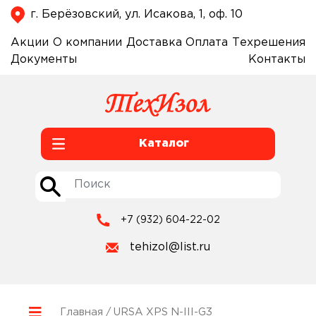
г. Берёзовский, ул. Исакова, 1, оф. 10
Акции
О компании
Доставка
Оплата
Техрешения
Документы
Контакты
Каталог
+7 (932) 604-22-02
tehizol@list.ru
Главная
/ URSA XPS N-III-G3