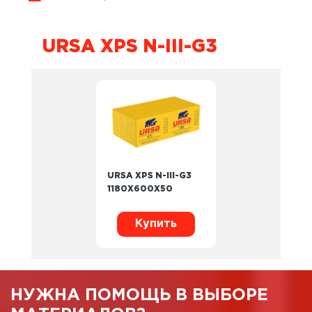
URSA XPS N-III-G3
URSA XPS N-III-G3
1180X600X50
Купить
НУЖНА ПОМОЩЬ В ВЫБОРЕ