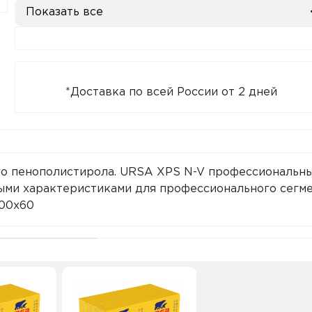
Показать все
*Доставка по всей России от 2 дней
го пенополистирола. URSA XPS N-V профессиональн
ыми характеристиками для профессионального сегм
600x60