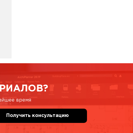
РИАЛОВ?
жайшее время