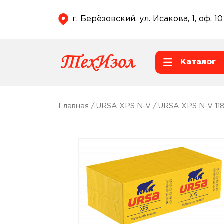
г. Берёзовский, ул. Исакова, 1, оф. 10
Каталог
Главная
/
URSA XPS N-V
/ URSA XPS N-V 1