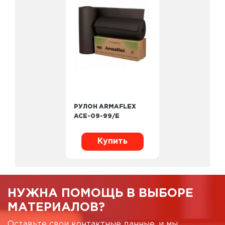
РУЛОН ARMAFLEX
ACE-09-99/E
Купить
НУЖНА ПОМОЩЬ В ВЫБОРЕ
МАТЕРИАЛОВ?
Оставьте свои контактные данные, и мы