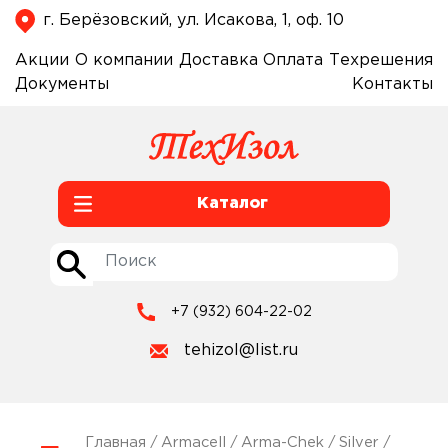
г. Берёзовский, ул. Исакова, 1, оф. 10
Акции
О компании
Доставка
Оплата
Техрешения
Документы
Контакты
Каталог
+7 (932) 604-22-02
tehizol@list.ru
Главная
/
Armacell
/
Arma-Chek
/
Silver
/